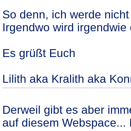
So denn, ich werde nich
Irgendwo wird irgendwie 
Es grüßt Euch
Lilith aka Kralith aka Kon
Derweil gibt es aber imm
auf diesem Webspace... M